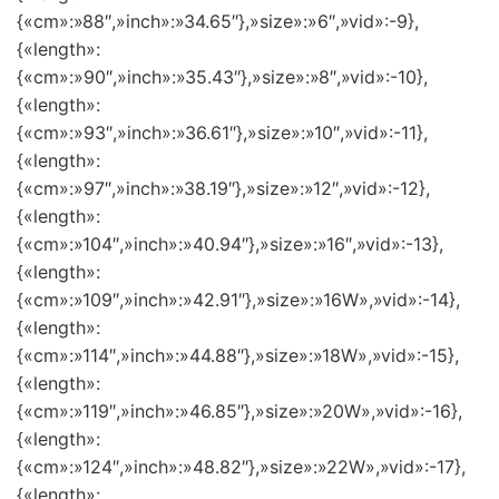
{«cm»:»88″,»inch»:»34.65″},»size»:»6″,»vid»:-9},
{«length»:
{«cm»:»90″,»inch»:»35.43″},»size»:»8″,»vid»:-10},
{«length»:
{«cm»:»93″,»inch»:»36.61″},»size»:»10″,»vid»:-11},
{«length»:
{«cm»:»97″,»inch»:»38.19″},»size»:»12″,»vid»:-12},
{«length»:
{«cm»:»104″,»inch»:»40.94″},»size»:»16″,»vid»:-13},
{«length»:
{«cm»:»109″,»inch»:»42.91″},»size»:»16W»,»vid»:-14},
{«length»:
{«cm»:»114″,»inch»:»44.88″},»size»:»18W»,»vid»:-15},
{«length»:
{«cm»:»119″,»inch»:»46.85″},»size»:»20W»,»vid»:-16},
{«length»:
{«cm»:»124″,»inch»:»48.82″},»size»:»22W»,»vid»:-17},
{«length»: