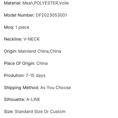
Material:
Mesh,POLYESTER,Voile
Model Number:
DF2023053001
Moq:
1 piece
Neckline:
V-NECK
Origin:
Mainland China,China
Place Of Origin:
China
Prodution:
7-15 days
Shipping Method:
As You Choose
Silhouette:
A-LINE
Size:
Standard Size Or Custom