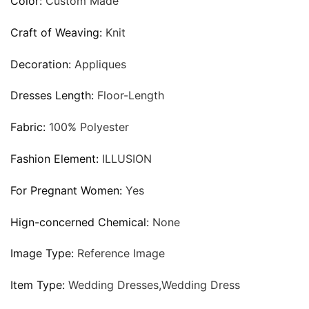
Color:
Custom Made
Craft of Weaving:
Knit
Decoration:
Appliques
Dresses Length:
Floor-Length
Fabric:
100% Polyester
Fashion Element:
ILLUSION
For Pregnant Women:
Yes
Hign-concerned Chemical:
None
Image Type:
Reference Image
Item Type:
Wedding Dresses,Wedding Dress