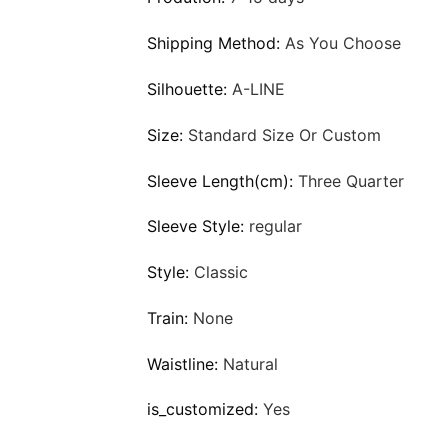
Shipping Method:
As You Choose
Silhouette:
A-LINE
Size:
Standard Size Or Custom
Sleeve Length(cm):
Three Quarter
Sleeve Style:
regular
Style:
Classic
Train:
None
Waistline:
Natural
is_customized:
Yes