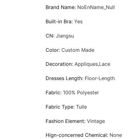
Brand Name:
NoEnName_Null
Built-in Bra:
Yes
CN:
Jiangsu
Color:
Custom Made
Decoration:
Appliques,Lace
Dresses Length:
Floor-Length
Fabric:
100% Polyester
Fabric Type:
Tulle
Fashion Element:
Vintage
Hign-concerned Chemical:
None