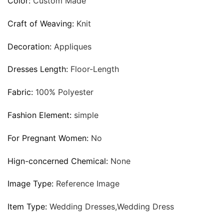
Color:
Custom Made
Craft of Weaving:
Knit
Decoration:
Appliques
Dresses Length:
Floor-Length
Fabric:
100% Polyester
Fashion Element:
simple
For Pregnant Women:
No
Hign-concerned Chemical:
None
Image Type:
Reference Image
Item Type:
Wedding Dresses,Wedding Dress