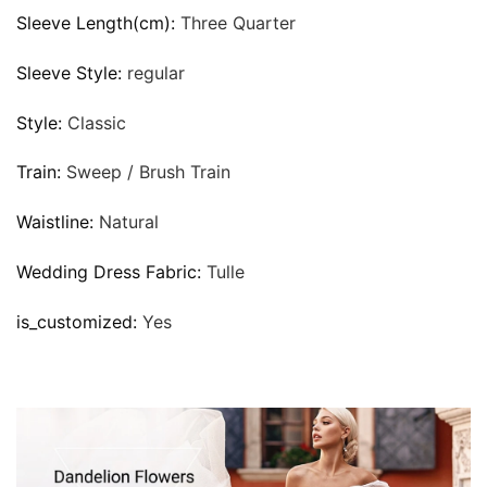
Sleeve Length(cm):
Three Quarter
Sleeve Style:
regular
Style:
Classic
Train:
Sweep / Brush Train
Waistline:
Natural
Wedding Dress Fabric:
Tulle
is_customized:
Yes