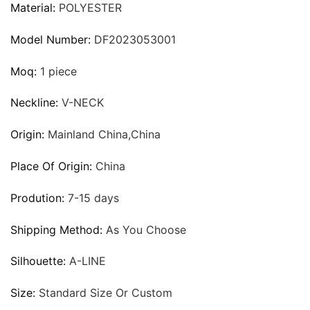
Material:
POLYESTER
Model Number:
DF2023053001
Moq:
1 piece
Neckline:
V-NECK
Origin:
Mainland China,China
Place Of Origin:
China
Prodution:
7-15 days
Shipping Method:
As You Choose
Silhouette:
A-LINE
Size:
Standard Size Or Custom