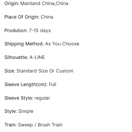
Origin:
Mainland China,China
Place Of Origin:
China
Prodution:
7-15 days
Shipping Method:
As You Choose
Silhouette:
A-LINE
Size:
Standard Size Or Custom
Sleeve Length(cm):
Full
Sleeve Style:
regular
Style:
Simple
Train:
Sweep / Brush Train