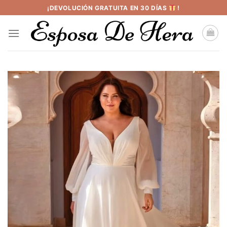
Saltar
¡DEVOLUCIÓN GRATUITA EN 30 DÍAS
!
al
contenido