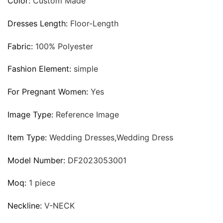
Color:
Custom Made
Dresses Length:
Floor-Length
Fabric:
100% Polyester
Fashion Element:
simple
For Pregnant Women:
Yes
Image Type:
Reference Image
Item Type:
Wedding Dresses,Wedding Dress
Model Number:
DF2023053001
Moq:
1 piece
Neckline:
V-NECK