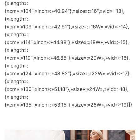
{«length»:
{«cm»:»104″,»inch»:»40.94″},»size»:»16″,»vid»:-13},
{«length»:
{«cm»:»109″,»inch»:»42.91″},»size»:»16W»,»vid»:-14},
{«length»:
{«cm»:»114″,»inch»:»44.88″},»size»:»18W»,»vid»:-15},
{«length»:
{«cm»:»119″,»inch»:»46.85″},»size»:»20W»,»vid»:-16},
{«length»:
{«cm»:»124″,»inch»:»48.82″},»size»:»22W»,»vid»:-17},
{«length»:
{«cm»:»130″,»inch»:»51.18″},»size»:»24W»,»vid»:-18},
{«length»:
{«cm»:»135″,»inch»:»53.15″},»size»:»26W»,»vid»:-19}]}