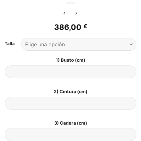
386,00
€
Talla
1) Busto (cm)
2) Cintura (cm)
3) Cadera (cm)