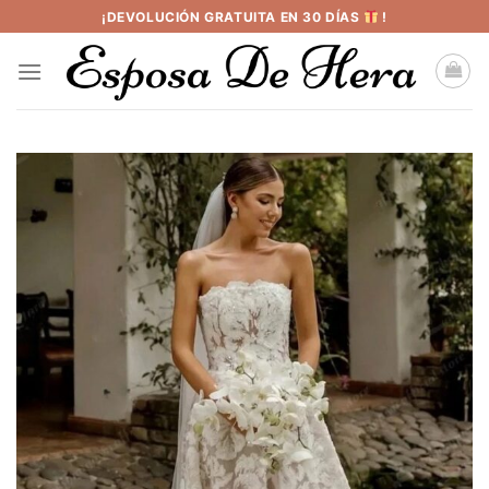
Saltar
¡DEVOLUCIÓN GRATUITA EN 30 DÍAS
!
al
contenido