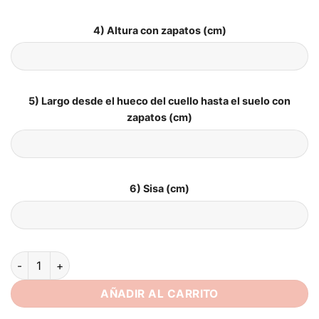
4) Altura con zapatos (cm)
5) Largo desde el hueco del cuello hasta el suelo con
zapatos (cm)
6) Sisa (cm)
Vestidos de Novia Boho Silencio Estrellado cantidad
AÑADIR AL CARRITO