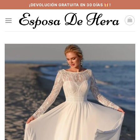
Saltar
¡DEVOLUCIÓN GRATUITA EN 30 DÍAS
!
al
contenido