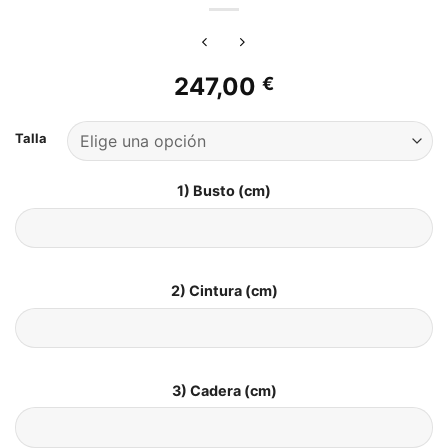
247,00
€
Talla
1) Busto (cm)
2) Cintura (cm)
3) Cadera (cm)