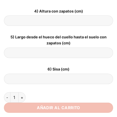
4) Altura con zapatos (cm)
5) Largo desde el hueco del cuello hasta el suelo con
zapatos (cm)
6) Sisa (cm)
Vestidos de Novia Boho Reflejo Soñado cantidad
AÑADIR AL CARRITO