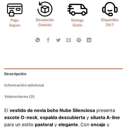
Descripción
Información adicional
Valoraciones (0)
El
vestido de novia boho Nube Silenciosa
presenta
escote O-neck
,
espalda descubierta
y
silueta A-line
para un estilo
pastoral
y
elegante
. Con
encaje
y