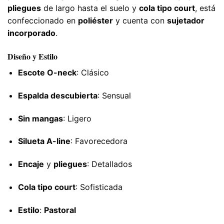
pliegues
de largo hasta el suelo y
cola tipo court
, está
confeccionado en
poliéster
y cuenta con
sujetador
incorporado
.
Diseño y Estilo
Escote O-neck
: Clásico
Espalda descubierta
: Sensual
Sin mangas
: Ligero
Silueta A-line
: Favorecedora
Encaje
y
pliegues
: Detallados
Cola tipo court
: Sofisticada
Estilo
:
Pastoral