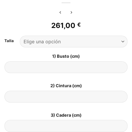
261,00
€
Talla
1) Busto (cm)
2) Cintura (cm)
3) Cadera (cm)