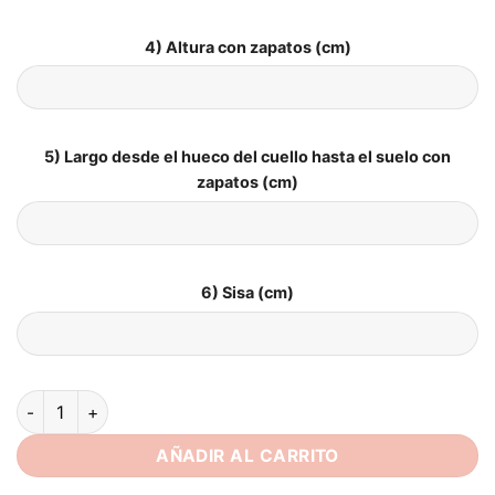
4) Altura con zapatos (cm)
5) Largo desde el hueco del cuello hasta el suelo con
zapatos (cm)
6) Sisa (cm)
Vestidos de Novia Boho Nube Silenciosa cantidad
AÑADIR AL CARRITO