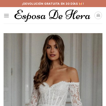
Saltar
¡DEVOLUCIÓN GRATUITA EN 30 DÍAS
!
al
contenido