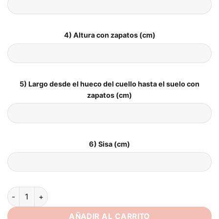
4) Altura con zapatos (cm)
5) Largo desde el hueco del cuello hasta el suelo con
zapatos (cm)
6) Sisa (cm)
Vestidos de Novia Boho Misterio de Nube cantidad
AÑADIR AL CARRITO