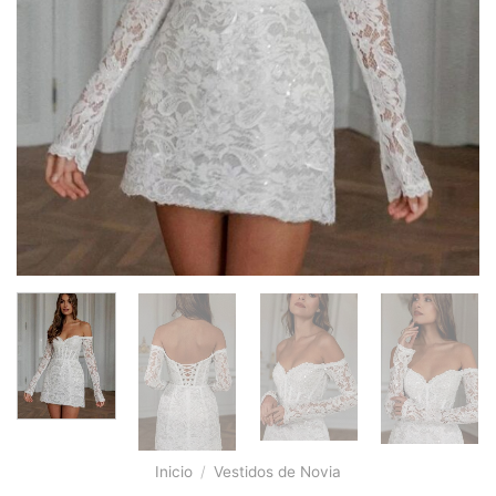
Inicio
/
Vestidos de Novia