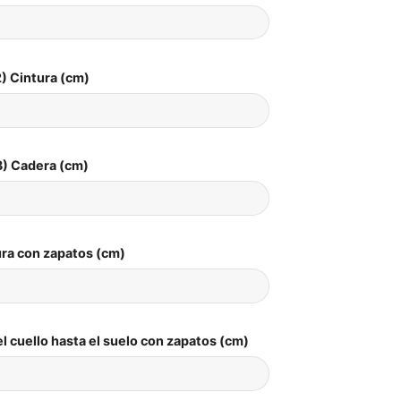
) Cintura (cm)
3) Cadera (cm)
ura con zapatos (cm)
l cuello hasta el suelo con zapatos (cm)