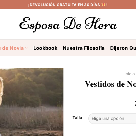
¡DEVOLUCIÓN GRATUITA EN 30 DÍAS
!
s de Novia
Lookbook
Nuestra Filosofía
Dijeron Qu
Inicio
Vestidos de N
Talla