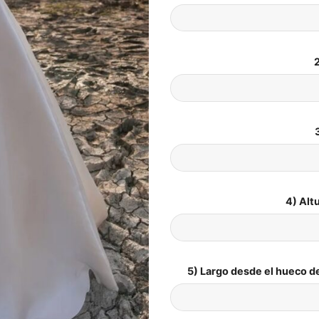
2
4) Alt
5) Largo desde el hueco de