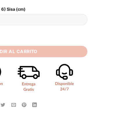
6) Sisa (cm)
e Luna cantidad
DIR AL CARRITO