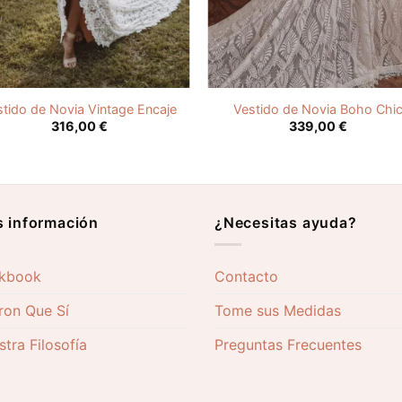
stido de Novia Vintage Encaje
Vestido de Novia Boho Chi
316,00
€
339,00
€
 información
¿Necesitas ayuda?
kbook
Contacto
ron Que Sí
Tome sus Medidas
tra Filosofía
Preguntas Frecuentes