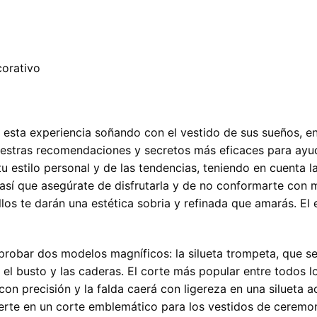
corativo
esta experiencia soñando con el vestido de sus sueños, en
estras recomendaciones y secretos más eficaces para ayud
u estilo personal y de las tendencias, teniendo en cuenta 
, así que asegúrate de disfrutarla y de no conformarte con 
llos te darán una estética sobria y refinada que amarás. El 
 probar dos modelos magníficos: la silueta trompeta, que se 
 el busto y las caderas. El corte más popular entre todos lo
con precisión y la falda caerá con ligereza en una silueta 
vierte en un corte emblemático para los vestidos de ceremon