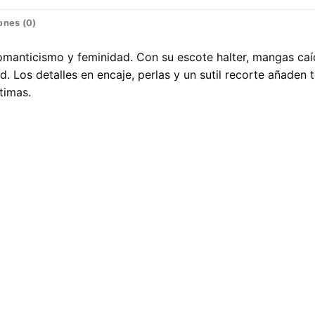
ones (0)
omanticismo y feminidad. Con su escote halter, mangas caída
d. Los detalles en encaje, perlas y un sutil recorte añaden 
timas.