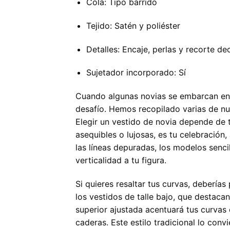
Cola: Tipo barrido
Tejido: Satén y poliéster
Detalles: Encaje, perlas y recorte de
Sujetador incorporado: Sí
Cuando algunas novias se embarcan en 
desafío. Hemos recopilado varias de nu
Elegir un vestido de novia depende de t
asequibles o lujosas, es tu celebración
las líneas depuradas, los modelos senci
verticalidad a tu figura.
Si quieres resaltar tus curvas, deberías
los vestidos de talle bajo, que destacan
superior ajustada acentuará tus curvas 
caderas. Este estilo tradicional lo con