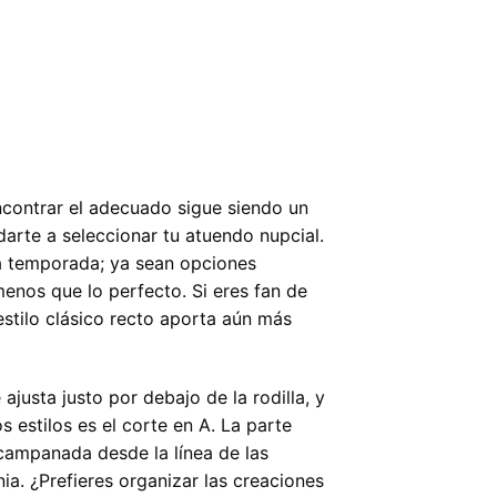
contrar el adecuado sigue siendo un
arte a seleccionar tu atuendo nupcial.
la temporada; ya sean opciones
menos que lo perfecto. Si eres fan de
estilo clásico recto aporta aún más
ajusta justo por debajo de la rodilla, y
s estilos es el corte en A. La parte
acampanada desde la línea de las
ia. ¿Prefieres organizar las creaciones