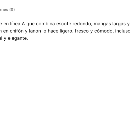
ones (0)
te en línea A que combina escote redondo, mangas largas y
n en chifón y lanon lo hace ligero, fresco y cómodo, inclu
l y elegante.