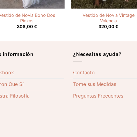
Vestido de Novia Boho Dos
Vestido de Novia Vintage
Piezas
Valencia
308,00
€
320,00
€
 información
¿Necesitas ayuda?
kbook
Contacto
ron Que Sí
Tome sus Medidas
tra Filosofía
Preguntas Frecuentes