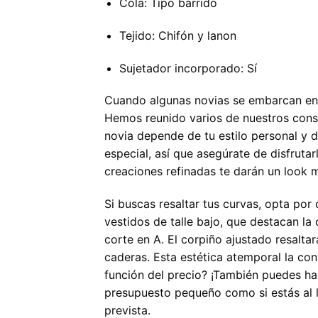
Cola: Tipo barrido
Tejido: Chifón y lanon
Sujetador incorporado: Sí
Cuando algunas novias se embarcan en e
Hemos reunido varios de nuestros conse
novia depende de tu estilo personal y d
especial, así que asegúrate de disfruta
creaciones refinadas te darán un look mi
Si buscas resaltar tus curvas, opta por 
vestidos de talle bajo, que destacan la 
corte en A. El corpiño ajustado resalta
caderas. Esta estética atemporal la con
función del precio? ¡También puedes hac
presupuesto pequeño como si estás al l
prevista.