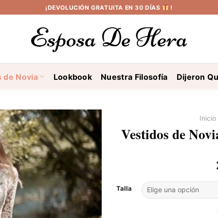
¡DEVOLUCIÓN GRATUITA EN 30 DÍAS
!
s de Novia
Lookbook
Nuestra Filosofía
Dijeron Qu
Inicio
Vestidos de Nov
Talla