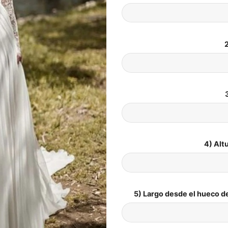
2
4) Alt
5) Largo desde el hueco de