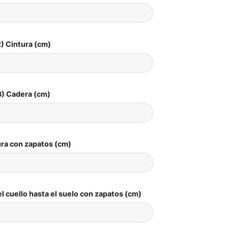
) Cintura (cm)
3) Cadera (cm)
ura con zapatos (cm)
l cuello hasta el suelo con zapatos (cm)