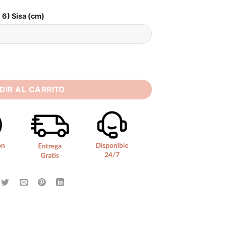
6) Sisa (cm)
n Escondido cantidad
DIR AL CARRITO