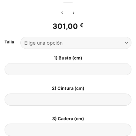
301,00
€
Talla
1) Busto (cm)
2) Cintura (cm)
3) Cadera (cm)