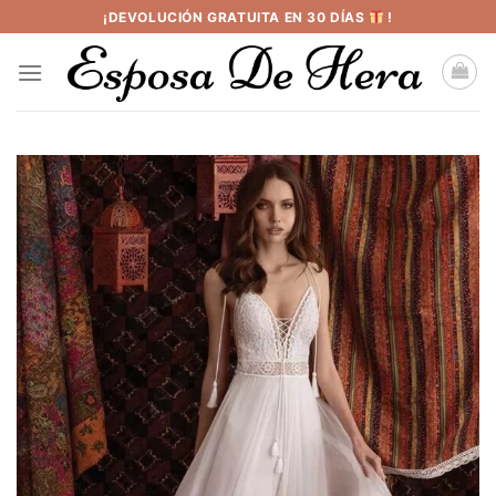
Saltar
¡DEVOLUCIÓN GRATUITA EN 30 DÍAS
!
al
contenido