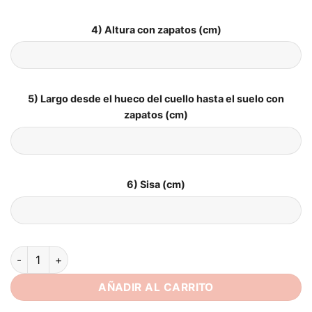
4) Altura con zapatos (cm)
5) Largo desde el hueco del cuello hasta el suelo con
zapatos (cm)
6) Sisa (cm)
Vestidos de Novia Boho Flor Serena cantidad
AÑADIR AL CARRITO