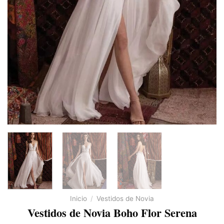
Inicio
/
Vestidos de Novia
Vestidos de Novia Boho Flor Serena