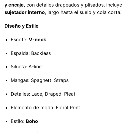
y encaje
, con detalles drapeados y plisados, incluye
sujetador interno
, largo hasta el suelo y cola corta.
Diseño y Estilo
Escote:
V-neck
Espalda: Backless
Silueta: A-line
Mangas: Spaghetti Straps
Detalles: Lace, Draped, Pleat
Elemento de moda: Floral Print
Estilo:
Boho