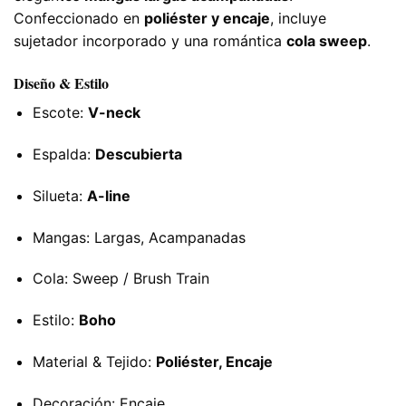
Confeccionado en
poliéster y encaje
, incluye
sujetador incorporado y una romántica
cola sweep
.
Diseño & Estilo
Escote:
V-neck
Espalda:
Descubierta
Silueta:
A-line
Mangas: Largas, Acampanadas
Cola: Sweep / Brush Train
Estilo:
Boho
Material & Tejido:
Poliéster, Encaje
Decoración: Encaje