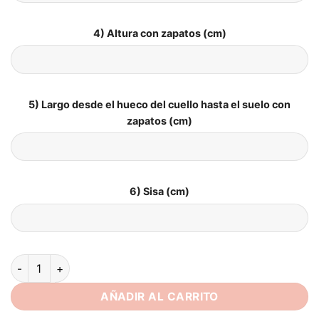
4) Altura con zapatos (cm)
5) Largo desde el hueco del cuello hasta el suelo con
zapatos (cm)
6) Sisa (cm)
Vestidos de Novia Boho Flor de Encanto cantidad
AÑADIR AL CARRITO