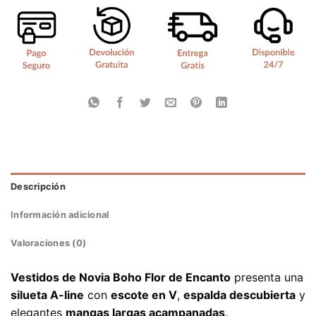
Descripción
Información adicional
Valoraciones (0)
Vestidos de Novia Boho Flor de Encanto
presenta una
silueta A-line
con
escote en V
,
espalda descubierta
y
elegantes
mangas largas acampanadas
.