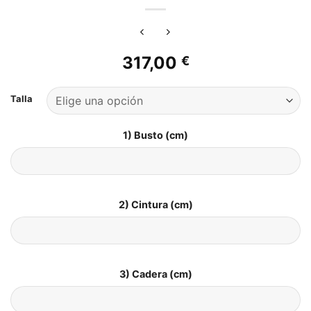
317,00
€
Talla
1) Busto (cm)
2) Cintura (cm)
3) Cadera (cm)