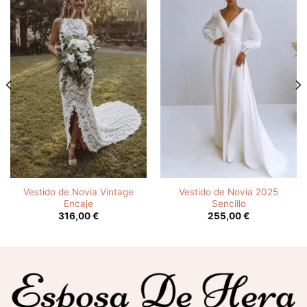
Vestido de Novia Vintage
Vestido de Novia 2025
Encaje
Sencillo
316,00
€
255,00
€