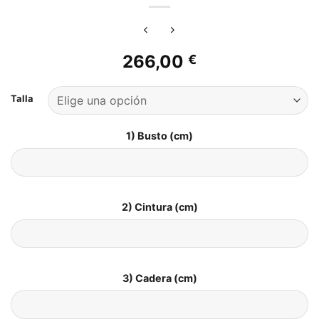
266,00
€
Talla
1) Busto (cm)
2) Cintura (cm)
3) Cadera (cm)