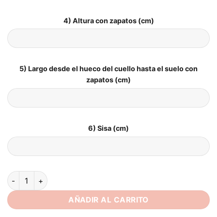
4) Altura con zapatos (cm)
5) Largo desde el hueco del cuello hasta el suelo con
zapatos (cm)
6) Sisa (cm)
Vestidos de Novia Boho Corazón de Niebla cantidad
AÑADIR AL CARRITO