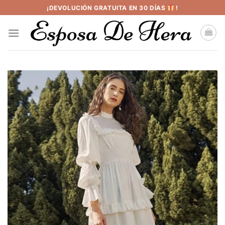
Saltar
¡DEVOLUCIÓN GRATUITA EN 30 DÍAS
!
al
contenido