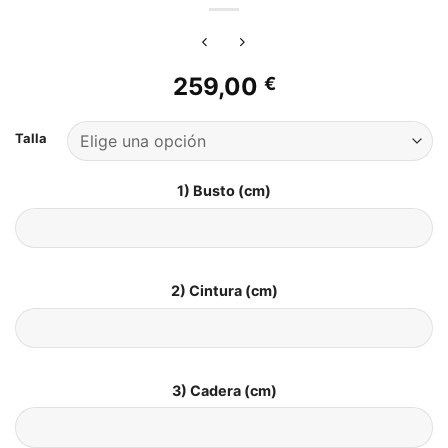
259,00
€
Talla
1) Busto (cm)
2) Cintura (cm)
3) Cadera (cm)