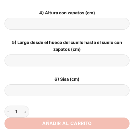
4) Altura con zapatos (cm)
5) Largo desde el hueco del cuello hasta el suelo con
zapatos (cm)
6) Sisa (cm)
Vestidos de Novia Boho Camino Soñado cantidad
AÑADIR AL CARRITO