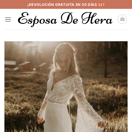
Saltar
¡DEVOLUCIÓN GRATUITA EN 30 DÍAS
!
al
contenido