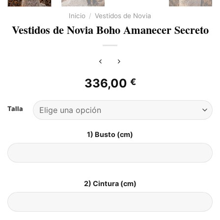
Inicio
/
Vestidos de Novia
Vestidos de Novia Boho Amanecer Secreto
336,00
€
Talla
1) Busto (cm)
2) Cintura (cm)