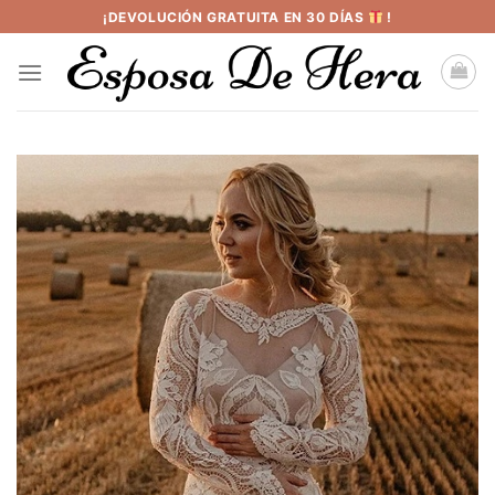
Saltar
¡DEVOLUCIÓN GRATUITA EN 30 DÍAS
!
al
contenido