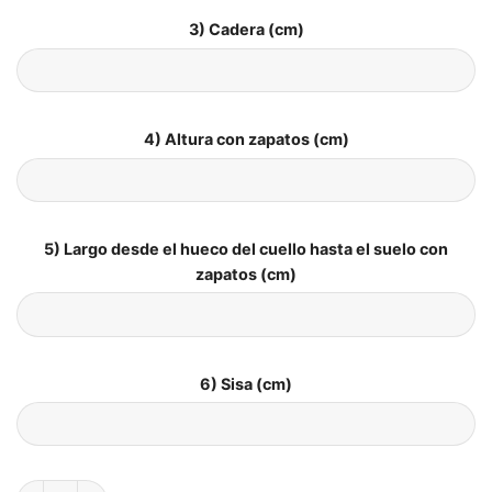
3) Cadera (cm)
4) Altura con zapatos (cm)
5) Largo desde el hueco del cuello hasta el suelo con
zapatos (cm)
6) Sisa (cm)
Vestido de Novia Vintage Años 50 cantidad