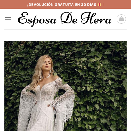
Saltar
¡DEVOLUCIÓN GRATUITA EN 30 DÍAS
!
al
contenido