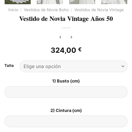
Inicio
/
Vestidos de Novia Boho
/
Vestidos de Novia Vintage​
Vestido de Novia Vintage Años 50
324,00
€
Talla
1) Busto (cm)
2) Cintura (cm)