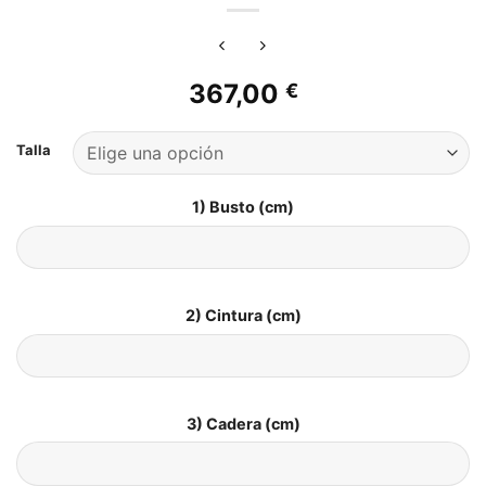
367,00
€
Talla
1) Busto (cm)
2) Cintura (cm)
3) Cadera (cm)