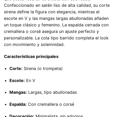
Confeccionado en satén liso de alta calidad, su corte
sirena define la figura con elegancia, mientras el
escote en V y las mangas largas abullonadas añaden
un toque clásico y femenino. La espalda cerrada con
cremallera o corsé asegura un ajuste perfecto y
personalizable. La cola tipo barrido completa el look
con movimiento y solemnidad.
Características principales
Corte:
Sirena (o trompeta)
Escote:
En V
Mangas:
Largas, tipo abullonadas
Espalda:
Con cremallera o corsé
Decoración:
Minimalista, sin adornos