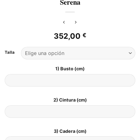
Serena
352,00
€
Talla
1) Busto (cm)
2) Cintura (cm)
3) Cadera (cm)