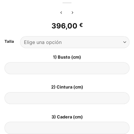
396,00
€
Talla
1) Busto (cm)
2) Cintura (cm)
3) Cadera (cm)