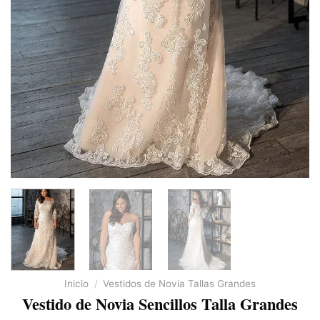
Inicio
/
Vestidos de Novia Tallas Grandes
Vestido de Novia Sencillos Talla Grandes