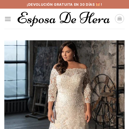
Saltar
¡DEVOLUCIÓN GRATUITA EN 30 DÍAS
!
al
contenido