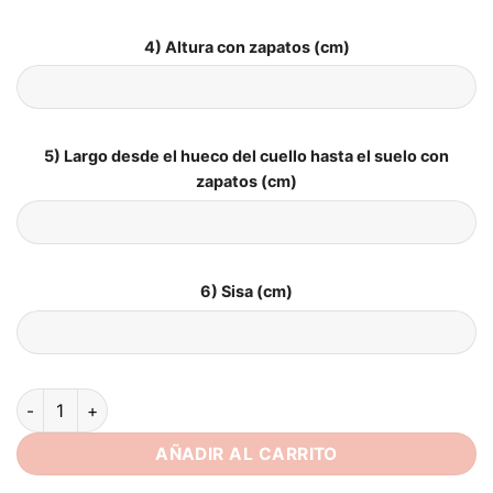
4) Altura con zapatos (cm)
5) Largo desde el hueco del cuello hasta el suelo con
zapatos (cm)
6) Sisa (cm)
Vestido de Novia Sencillos Talla Grandes cantidad
AÑADIR AL CARRITO