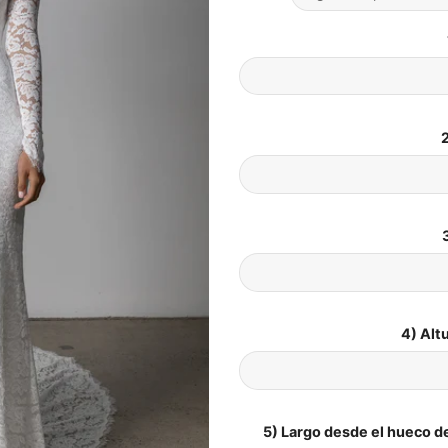
2
4) Alt
5) Largo desde el hueco de