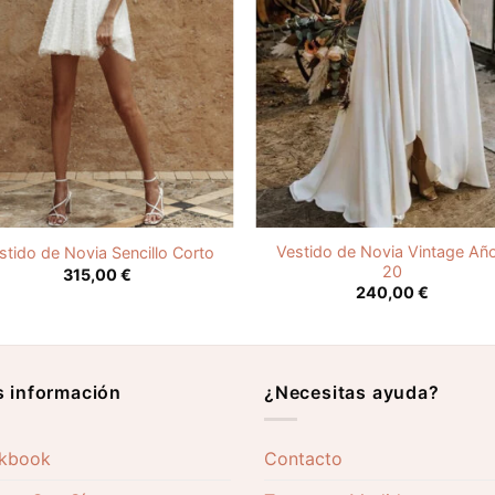
Vestido de Novia Vintage Añ
stido de Novia Sencillo Corto
20
315,00
€
240,00
€
 información
¿Necesitas ayuda?
kbook
Contacto