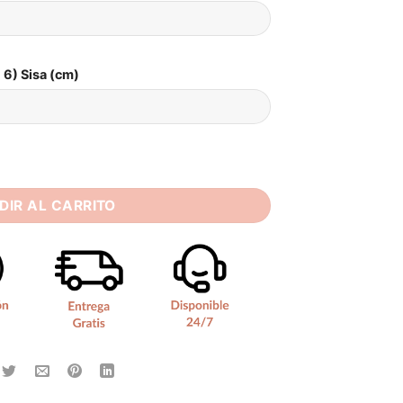
6) Sisa (cm)
a Matrimonio Civil cantidad
DIR AL CARRITO