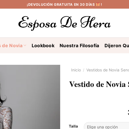
¡DEVOLUCIÓN GRATUITA EN 30 DÍAS
!
s de Novia
Lookbook
Nuestra Filosofía
Dijeron Qu
Inicio
/
Vestidos de Novia Senc
Vestido de Novia
Talla