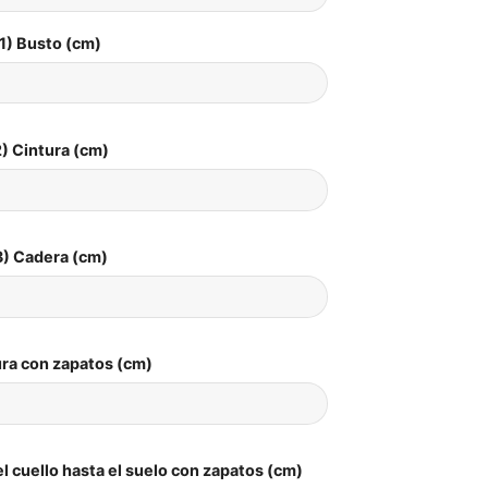
1) Busto (cm)
) Cintura (cm)
3) Cadera (cm)
ura con zapatos (cm)
l cuello hasta el suelo con zapatos (cm)