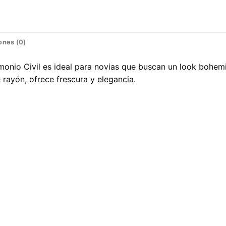
ones (0)
imonio Civil es ideal para novias que buscan un look bohem
 rayón, ofrece frescura y elegancia.