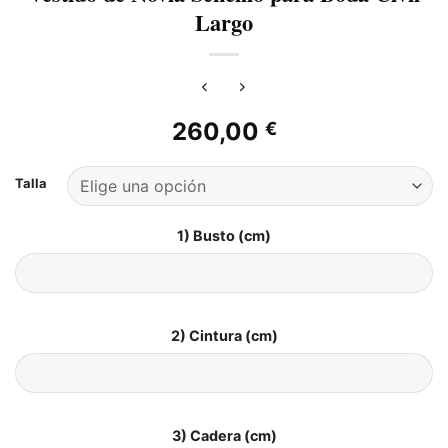
Largo
260,00
€
Talla
1) Busto (cm)
2) Cintura (cm)
3) Cadera (cm)