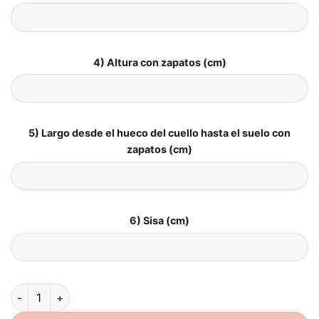
4) Altura con zapatos (cm)
5) Largo desde el hueco del cuello hasta el suelo con
zapatos (cm)
6) Sisa (cm)
Vestido de Novia Sencillo para Boda Civil Largo cantidad