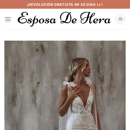
Saltar
¡DEVOLUCIÓN GRATUITA EN 30 DÍAS
!
al
contenido