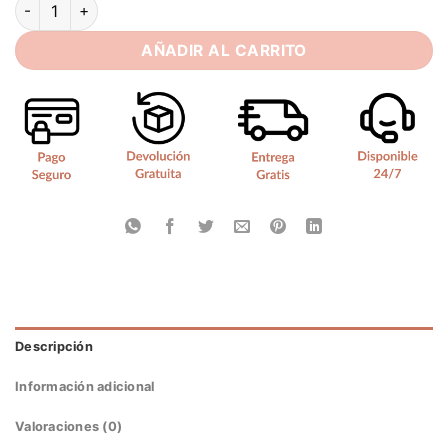
Vestido de Novia Sencillo Corte Sirena cantidad
AÑADIR AL CARRITO
Descripción
Información adicional
Valoraciones (0)