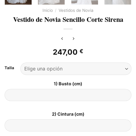
Inicio
/
Vestidos de Novia
Vestido de Novia Sencillo Corte Sirena
247,00
€
Talla
1) Busto (cm)
2) Cintura (cm)