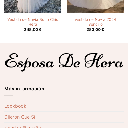
Vestido de Novia Boho Chic
Vestido de Novia 2024
Hera
Sencillo
248,00
€
283,00
€
Más información
Lookbook
Dijeron Que Sí
Nuestra Filosofía