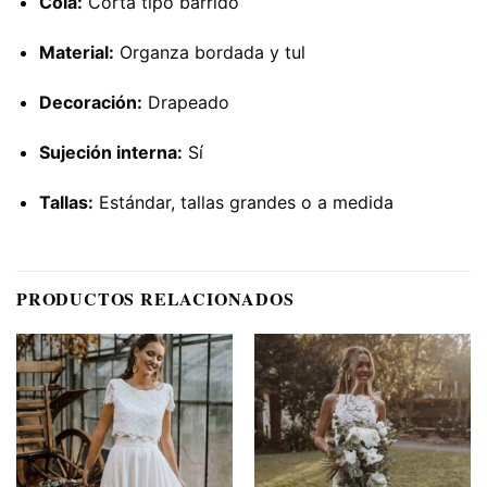
Cola:
Corta tipo barrido
Material:
Organza bordada y tul
Decoración:
Drapeado
Sujeción interna:
Sí
Tallas:
Estándar, tallas grandes o a medida
PRODUCTOS RELACIONADOS