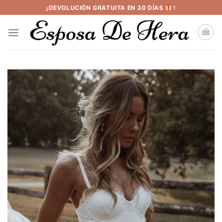
Saltar
¡DEVOLUCIÓN GRATUITA EN 30 DÍAS
!
al
contenido