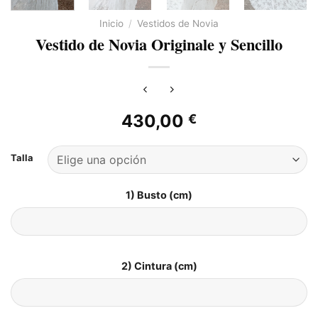
Inicio
/
Vestidos de Novia
Vestido de Novia Originale y Sencillo
430,00
€
Talla
1) Busto (cm)
2) Cintura (cm)