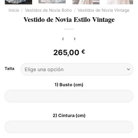
Inicio
/
Vestidos de Novia Boho
/
Vestidos de Novia Vintage​
Vestido de Novia Estilo Vintage
265,00
€
Talla
1) Busto (cm)
2) Cintura (cm)