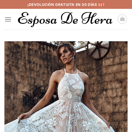
Saltar
¡DEVOLUCIÓN GRATUITA EN 30 DÍAS
!
al
contenido