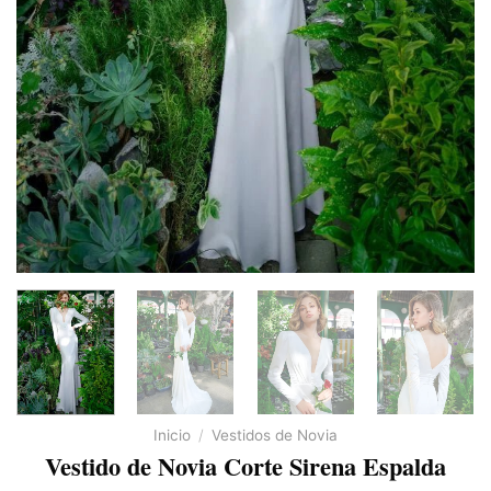
Inicio
/
Vestidos de Novia
Vestido de Novia Corte Sirena Espalda