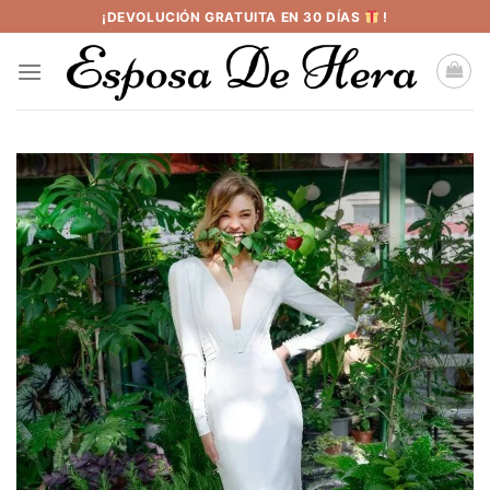
Saltar
¡DEVOLUCIÓN GRATUITA EN 30 DÍAS
!
al
contenido