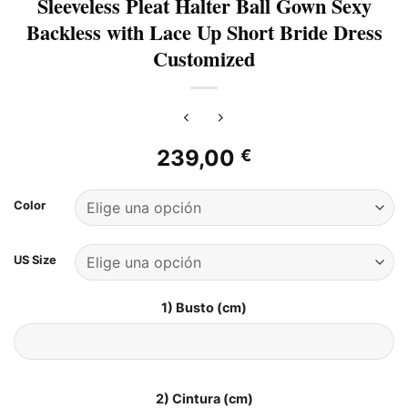
Sleeveless Pleat Halter Ball Gown Sexy
Backless with Lace Up Short Bride Dress
Customized
239,00
€
Color
US Size
1) Busto (cm)
2) Cintura (cm)