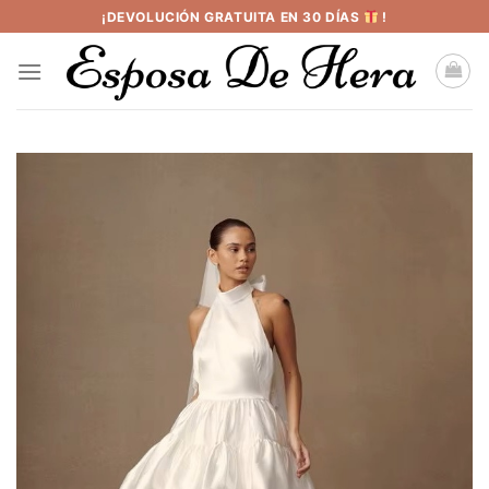
Saltar
¡DEVOLUCIÓN GRATUITA EN 30 DÍAS
!
al
contenido