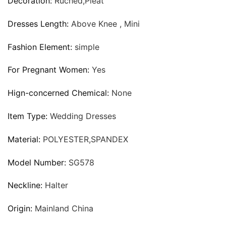
Decoration:
Ruched,Pleat
Dresses Length:
Above Knee , Mini
Fashion Element:
simple
For Pregnant Women:
Yes
Hign-concerned Chemical:
None
Item Type:
Wedding Dresses
Material:
POLYESTER,SPANDEX
Model Number:
SG578
Neckline:
Halter
Origin:
Mainland China