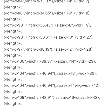
{«cm»:»84″,»inch»:»33.07″},»size»:»4″,»vid»:-7},
{«length»:
{«cm»:»88″,»inch»:»34.65″},»size»:»6″,»vid»:-8},
{«length»:
{«cm»:»90″,»inch»:»35.43″},»size»:»8″,»vid»:-9},
{«length»:
{«cm»:»93″,»inch»:»36.61″},»size»:»10″,»vid»:-27},
{«length»:
{«cm»:»97″,»inch»:»38.19″},»size»:»12″,»vid»:-28},
{«length»:
{«cm»:»100″,»inch»:»39.37″},»size»:»14″,»vid»:-29},
{«length»:
{«cm»:»104″,»inch»:»40.94″},»size»:»16″,»vid»:-30},
{«length»:
{«cm»:»104″,»inch»:»40.94″},»size»:»14w»,»vid»:-42},
{«length»:
{«cm»:»109″,»inch»:»42.91″},»size»:»16w»,»vid»:-43},
{«length»: