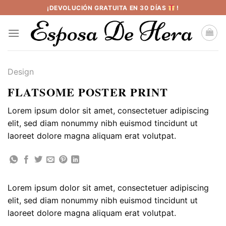
Saltar
¡DEVOLUCIÓN GRATUITA EN 30 DÍAS
!
al
contenido
Design
FLATSOME POSTER PRINT
Lorem ipsum dolor sit amet, consectetuer adipiscing
elit, sed diam nonummy nibh euismod tincidunt ut
laoreet dolore magna aliquam erat volutpat.
Lorem ipsum dolor sit amet, consectetuer adipiscing
elit, sed diam nonummy nibh euismod tincidunt ut
laoreet dolore magna aliquam erat volutpat.